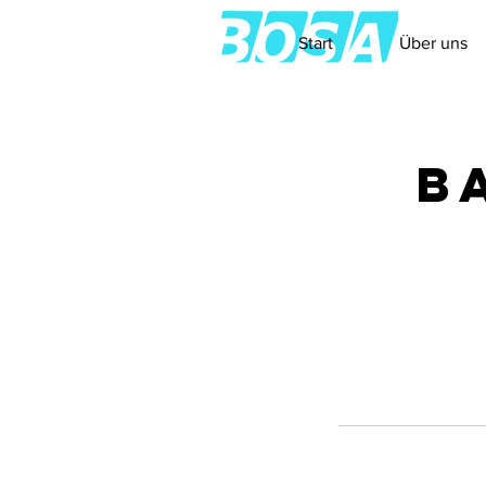
Start
Über uns
B