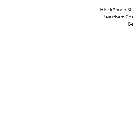
Hier können Sie
Besuchern über
Be
Bosa Services GmbH & C