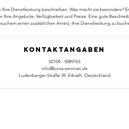
 Ihre Dienstleistung beschreiben. Was macht sie besonders? Er
 Ihre Angebote, Verfügbarkeit und Preise. Eine gute Beschrei
suchern einen zusätzlichen Anreiz, Ihre Dienstleistung zu buch
Kontaktangaben
02104 - 5089763
info@bosa-services.de
Ludenberger Straße 39, Erkrath, Deutschland
o. KG
Gruitener Straße 5
40699 Erkrath