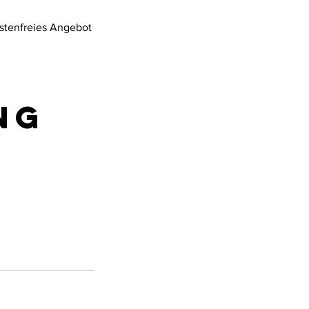
ostenfreies Angebot
NG